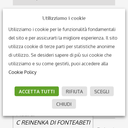
Utilizziamo i cookie
Genealogia
Utilizziamo i cookie per le funzionalità fondamentali
Trascina a dx e sx per scorrere tutta la
del sito e per assicurarti la migliore esperienza. Il sito
genealogia
utilizza cookie di terze parti per statistiche anonime
di utilizzo. Se desideri sapere di più sui cookie che
Negro
utilizziamo e su come gestirli, puoi accedere alla
Padre:
Cookie Policy
NETTO
Nathalisa
ACCETTA TUTTI
RIFIUTA
SCEGLI
CHIUDI
Christ
Madre:
C REINENKA DI FONTEABETI