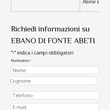
Reine Wolk
Richiedi informazioni su
EBANO DI FONTE ABETI
"
" indica i campi obbligatori
*
Nominativo
*