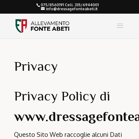
075/8560191 Cell. 335/6944001
info@dressagefonteabeti.it
Privacy
Privacy Policy di
www.dressagefonteab
Questo Sito Web raccoglie alcuni Dati