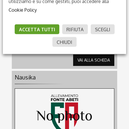
utilizziamo e su come gestirli, puoi accedere alla
Cookie Policy
Genealogia:
ACCETTA TUTTI
RIFIUTA
SCEGLI
Santos - Don Frederico
CHIUDI
F
2022
Sesso:
Classe:
VAI ALLA SCHEDA
Nausika