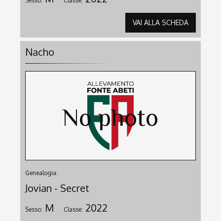
Sesso:
Classe:
VAI ALLA SCHEDA
Nacho
Genealogia:
Jovian - Secret
M
2022
Sesso:
Classe: