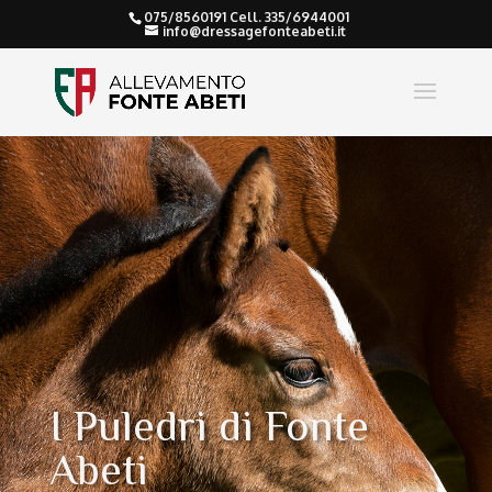
075/8560191 Cell. 335/6944001
info@dressagefonteabeti.it
I Puledri di Fonte
Abeti