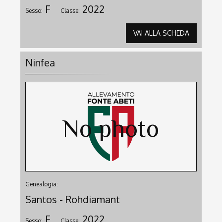
F
2022
Sesso:
Classe:
VAI ALLA SCHEDA
Ninfea
Genealogia:
Santos - Rohdiamant
F
2022
Sesso:
Classe: