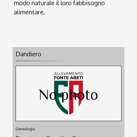
modo naturale il loro fabbisogno
alimentare.
Dandiero
Genealogia: