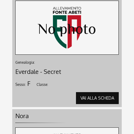
Genealogia:
Everdale - Secret
F
Sesso:
Classe:
VAI ALLA SCHEDA
Nora