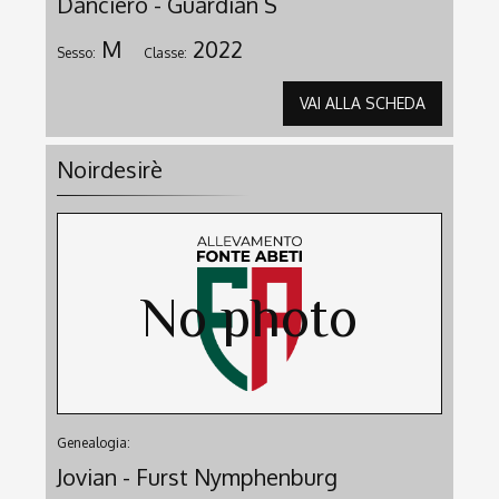
Danciero - Guardian S
M
2022
Sesso:
Classe:
VAI ALLA SCHEDA
Noirdesirè
Genealogia:
Jovian - Furst Nymphenburg