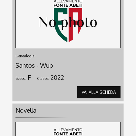
Genealogia:
Santos - Wup
F
2022
Sesso:
Classe:
VAI ALLA SCHEDA
Novella