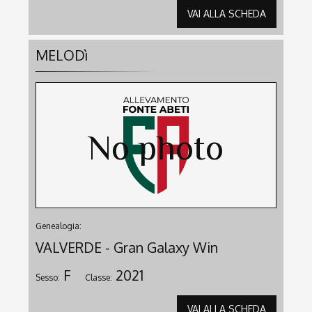
VAI ALLA SCHEDA
MELODì
Genealogia:
VALVERDE - Gran Galaxy Win
F
2021
Sesso:
Classe:
VAI ALLA SCHEDA