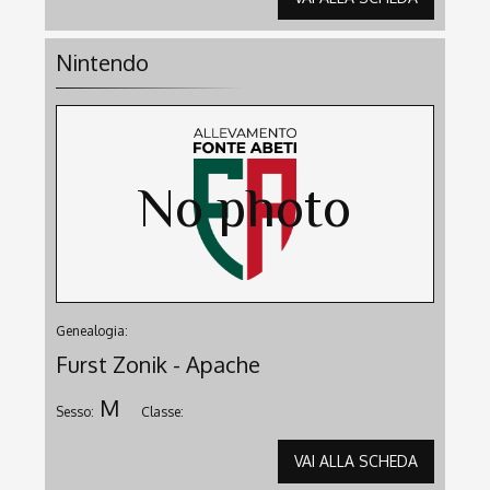
Nintendo
Genealogia:
Furst Zonik - Apache
M
Sesso:
Classe:
VAI ALLA SCHEDA