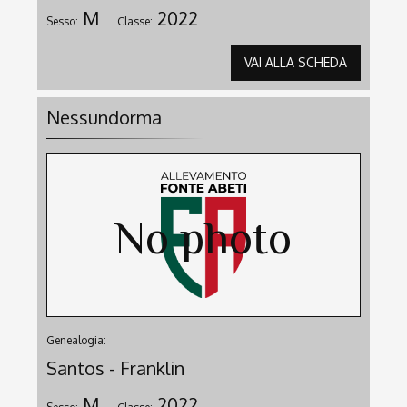
M
2022
Sesso:
Classe:
VAI ALLA SCHEDA
Nessundorma
Genealogia:
Santos - Franklin
M
2022