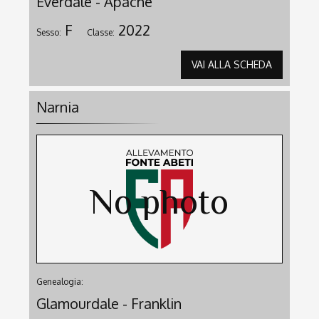
Everdale - Apache
F
2022
Sesso:
Classe:
VAI ALLA SCHEDA
Narnia
Genealogia:
Glamourdale - Franklin