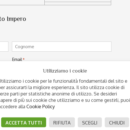
ito Impero
Cognome
Email
*
Utilizziamo i cookie
Utilizziamo i cookie per le funzionalità fondamentali del sito e
per assicurarti la migliore esperienza. Il sito utilizza cookie di
terze parti per statistiche anonime di utilizzo. Se desideri
sapere di più sui cookie che utilizziamo e su come gestirli, puoi
accedere alla
Cookie Policy
Provincia
ACCETTA TUTTI
RIFIUTA
SCEGLI
CHIUDI