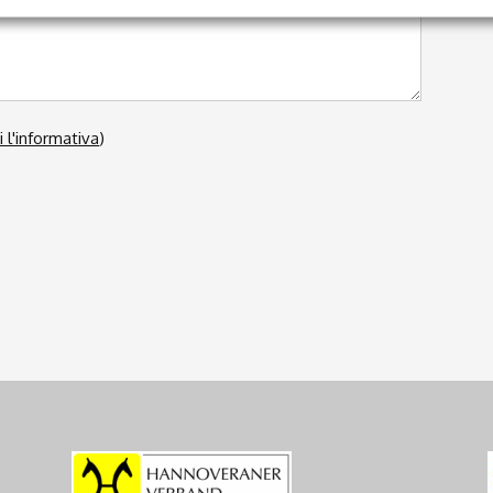
i l'informativa
)