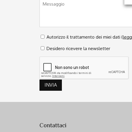
Privacy
Autorizzo il trattamento dei miei dati (
*
legg
Newsletter
Desidero ricevere la newsletter
CAPTCHA
INVIA
Contattaci