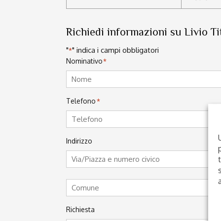
Richiedi informazioni su Livio T
"
" indica i campi obbligatori
*
Nominativo
*
Nome
Telefono
*
Indirizzo
Via/Piazza/Corso
e
Comune
numero
Richiesta
civico