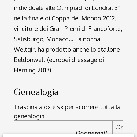
individuale alle Olimpiadi di Londra, 3°
nella finale di Coppa del Mondo 2012,
vincitore dei Gran Premi di Francoforte,
Salisburgo, Monaco… La nonna
Weltgirl ha prodotto anche lo stallone
Beldonwelt (europei dressage di
Herning 2013).
Genealogia
Trascina a dx e sx per scorrere tutta la
genealogia
Donner
Donnerhall