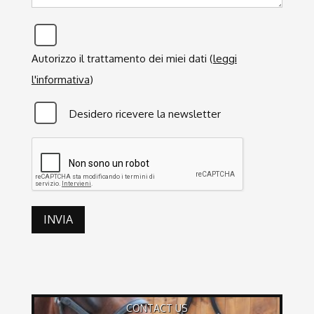
Privacy
*
Autorizzo il trattamento dei miei dati (
leggi
l'informativa
)
Newsletter
Desidero ricevere la newsletter
CAPTCHA
INVIA
CONTACT US